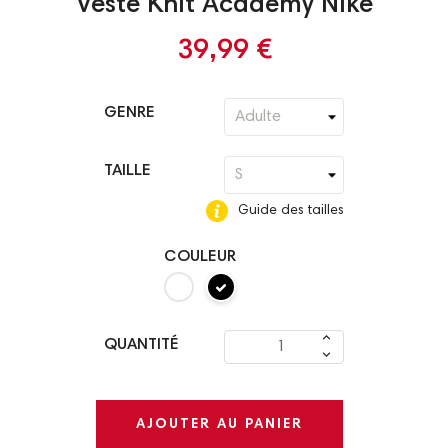
Veste Knit Academy Nike
39,99 €
GENRE
TAILLE
Guide des tailles
COULEUR
QUANTITÉ
AJOUTER AU PANIER