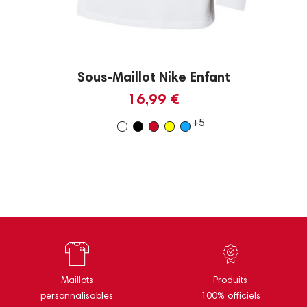
Sous-Maillot Nike Enfant
16,99 €
+5
Maillots
Produits
personnalisables
100% officiels