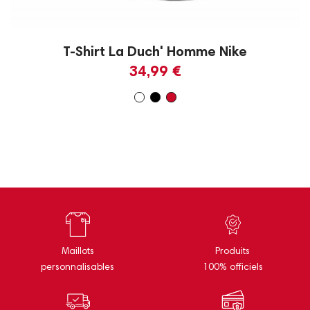
T-Shirt La Duch' Homme Nike
34,99 €
Maillots
Produits
personnalisables
100% officiels